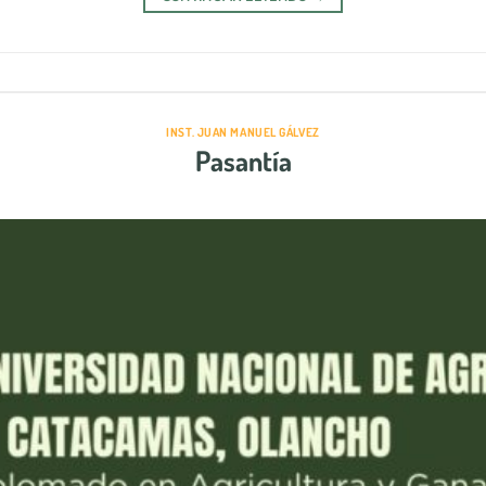
INST. JUAN MANUEL GÁLVEZ
Pasantía