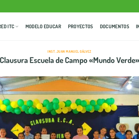
RED ITC
MODELO EDUCAR
PROYECTOS
DOCUMENTOS
I
INST. JUAN MANUEL GÁLVEZ
Clausura Escuela de Campo «Mundo Verde