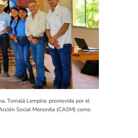
a, Tomalá Lempira; promovida por el
e Acción Social Menonita (CASM) como