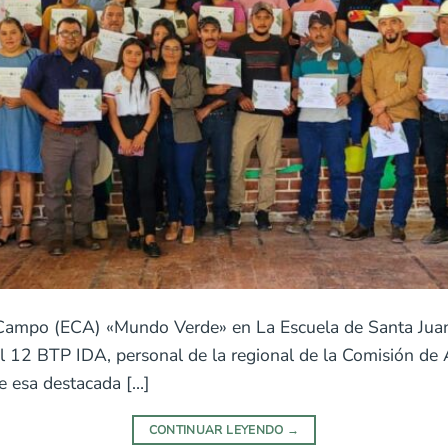
 Campo (ECA) «Mundo Verde» en La Escuela de Santa Juan
el 12 BTP IDA, personal de la regional de la Comisión d
e esa destacada […]
CONTINUAR LEYENDO
→