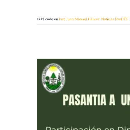
Publicado en
Inst. Juan Manuel Gálvez
,
Noticias Red ITC