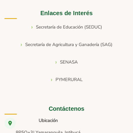
Enlaces de Interés
Secretaría de Educación (SEDUC)
Secretaría de Agricultura y Ganadería (SAG)
SENASA
PYMERURAL
Contáctenos
Ubicación
8P5Q+3J Yamaranguila, Intibucá