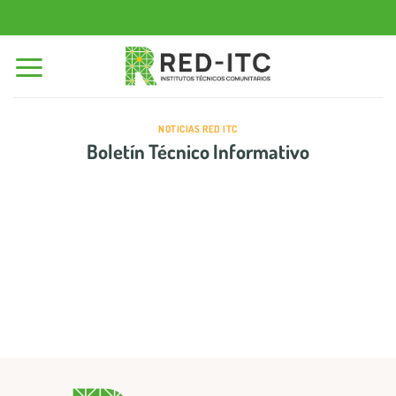
Saltar
al
contenido
NOTICIAS RED ITC
Boletín Técnico Informativo