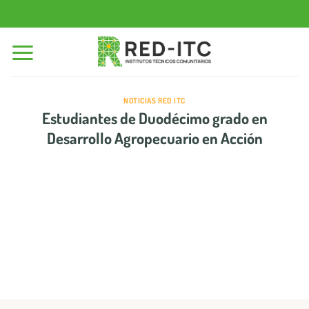
Saltar
al
contenido
NOTICIAS RED ITC
Estudiantes de Duodécimo grado en
Desarrollo Agropecuario en Acción