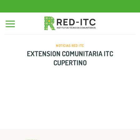
Saltar
al
contenido
NOTICIAS RED ITC
EXTENSION COMUNITARIA ITC
CUPERTINO