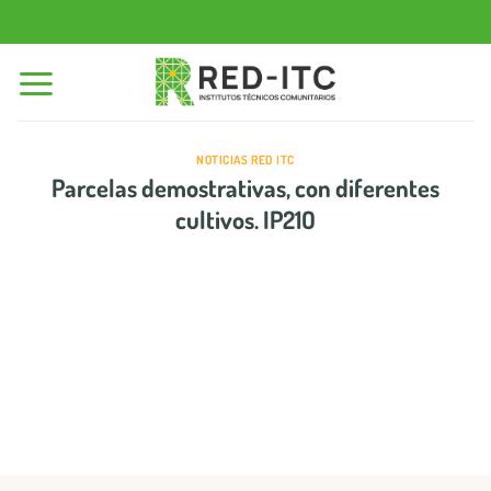
Saltar
al
contenido
NOTICIAS RED ITC
Parcelas demostrativas, con diferentes
cultivos. IP21O