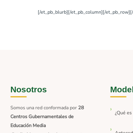
[/et_pb_blurb][/et_pb_column][/et_pb_row][
Nosotros
Mode
Somos una red conformada por
28
¿Qué e
Centros Gubernamentales de
Educación Media
Anteced