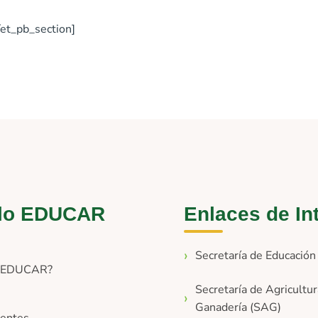
/et_pb_section]
lo EDUCAR
Enlaces de In
Secretaría de Educació
s EDUCAR?
Secretaría de Agricultur
Ganadería (SAG)
entes