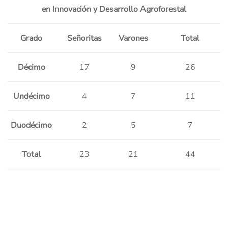
en Innovación y Desarrollo Agroforestal
Grado
Señoritas
Varones
Total
Décimo
17
9
26
Undécimo
4
7
11
Duodécimo
2
5
7
Total
23
21
44