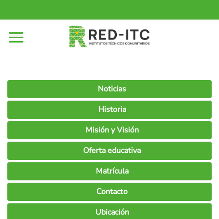
Saltar
al
contenido
Noticias
Historia
Misión y Visión
Oferta educativa
Matrícula
Contacto
Ubicación