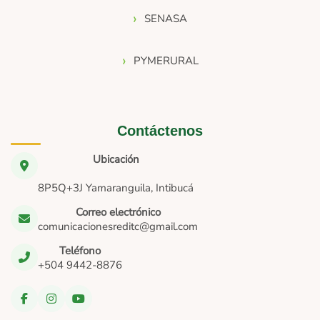
SENASA
PYMERURAL
Contáctenos
Ubicación
8P5Q+3J Yamaranguila, Intibucá
Correo electrónico
comunicacionesreditc@gmail.com
Teléfono
+504 9442-8876