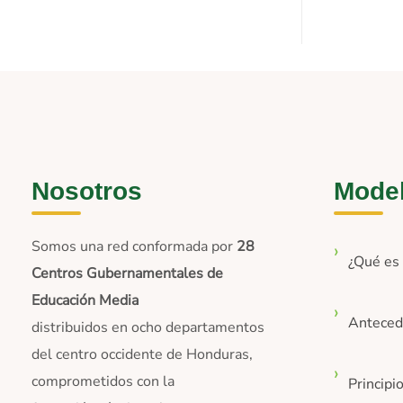
Nosotros
Mode
Somos una red conformada por
28
¿Qué e
Centros Gubernamentales de
Educación Media
Anteced
distribuidos en ocho departamentos
del centro occidente de Honduras,
comprometidos con la
Principi