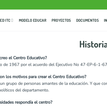
ED ITC
MODELO EDUCAR
PROYECTOS
DOCUMENTOS
I
Histori
creo el Centro Educativo?
ño de 1967 por el acuerdo del Ejecutivo No 47-EP-6-1-
on los motivos para crear el Centro Educativo?
e un grupo de personas amantes de la educación. Y que co
políticos del departamento.
sidades respondía el centro?