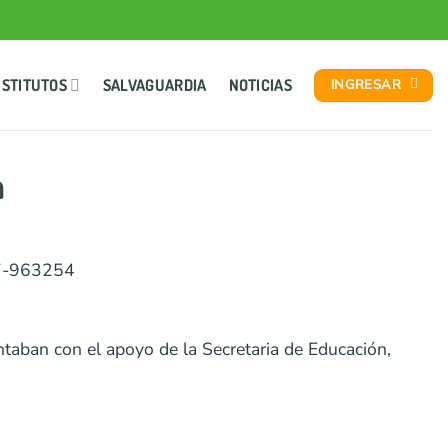
NSTITUTOS
SALVAGUARDIA
NOTICIAS
INGRESAR
a
67-963254
ntaban con el apoyo de la Secretaria de Educación,