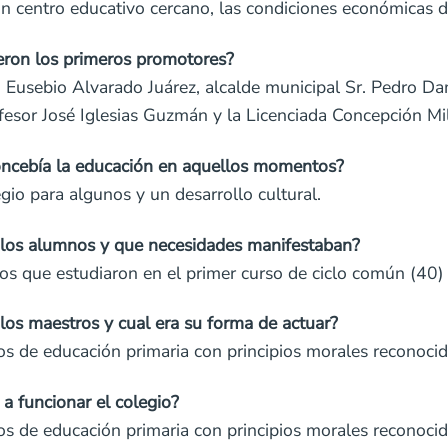
un centro educativo cercano, las condiciones económicas d
eron los primeros promotores?
o Eusebio Alvarado Juárez, alcalde municipal Sr. Pedro D
esor José Iglesias Guzmán y la Licenciada Concepción Mi
ncebía la educación en aquellos momentos?
gio para algunos y un desarrollo cultural.
los alumnos y que necesidades manifestaban?
os que estudiaron en el primer curso de ciclo común (40
os maestros y cual era su forma de actuar?
s de educación primaria con principios morales reconocid
 a funcionar el colegio?
s de educación primaria con principios morales reconoci