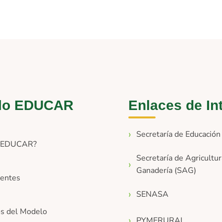
lo EDUCAR
Enlaces de In
Secretaría de Educació
s EDUCAR?
Secretaría de Agricultur
Ganadería (SAG)
entes
SENASA
os del Modelo
PYMERURAL