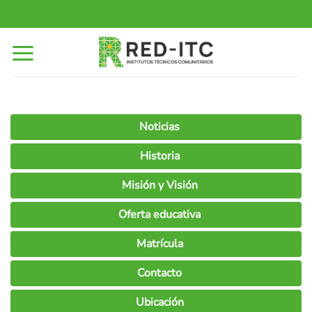
Saltar
al
contenido
Noticias
Historia
Misión y Visión
Oferta educativa
Matrícula
Contacto
Ubicación