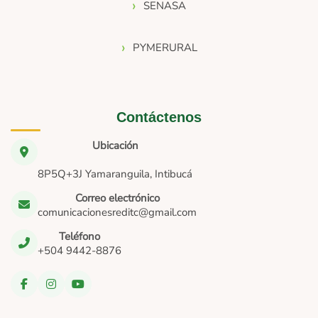
SENASA
PYMERURAL
Contáctenos
Ubicación
8P5Q+3J Yamaranguila, Intibucá
Correo electrónico
comunicacionesreditc@gmail.com
Teléfono
+504 9442-8876