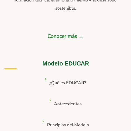
formación técnica, el emprendimiento y el desarrollo
sostenible.
Conocer más →
Modelo EDUCAR
¿Qué es EDUCAR?
Antecedentes
Principios del Modelo