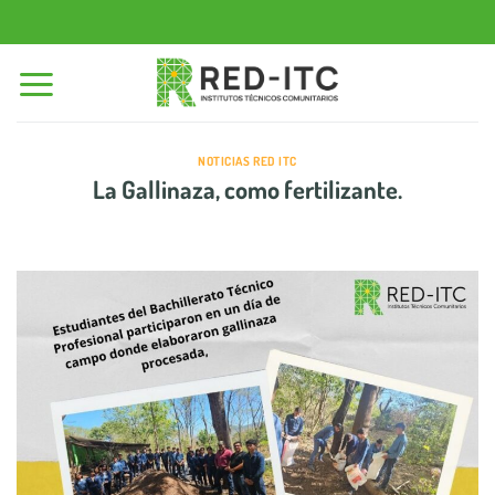
Saltar
al
contenido
NOTICIAS RED ITC
La Gallinaza, como fertilizante.