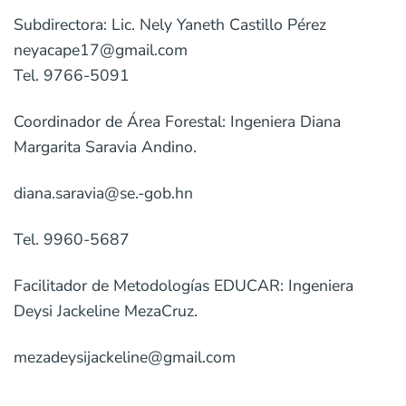
Subdirectora: Lic. Nely Yaneth Castillo Pérez
neyacape17@gmail.com
Tel. 9766-5091
Coordinador de Área Forestal: Ingeniera Diana
Margarita Saravia Andino.
diana.saravia@se.-gob.hn
Tel. 9960-5687
Facilitador de Metodologías EDUCAR: Ingeniera
Deysi Jackeline MezaCruz.
mezadeysijackeline@gmail.com