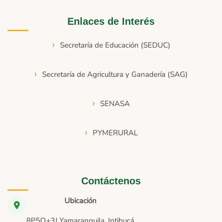
Enlaces de Interés
Secretaría de Educación (SEDUC)
Secretaría de Agricultura y Ganadería (SAG)
SENASA
PYMERURAL
Contáctenos
Ubicación
8P5Q+3J Yamaranguila, Intibucá