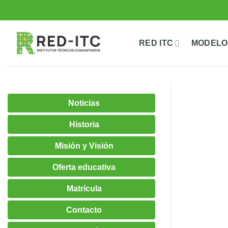
Saltar
al
contenido
RED ITC
MODELO
Noticias
Historia
Misión y Visión
Oferta educativa
Matrícula
Contacto