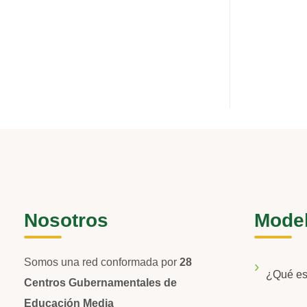
Nosotros
Mode
Somos una red conformada por
28
¿Qué e
Centros Gubernamentales de
Educación Media