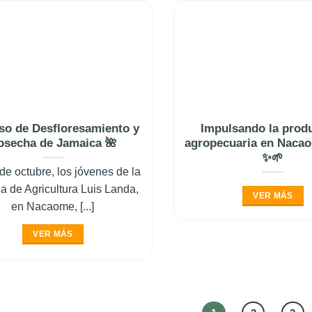
so de Desfloresamiento y
Impulsando la prod
osecha de Jamaica 🌺
agropecuaria en Nacao
✨🌱
de octubre, los jóvenes de la
a de Agricultura Luis Landa,
VER MÁS
en Nacaome, [...]
VER MÁS