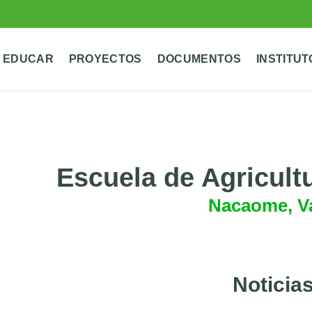
 EDUCAR
PROYECTOS
DOCUMENTOS
INSTITUT
Escuela de Agricult
Nacaome, Va
Noticia