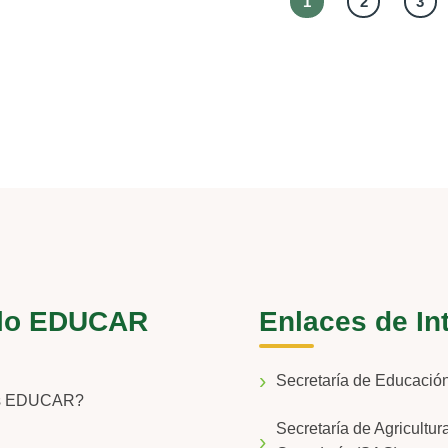
1
2
3
lo EDUCAR
Enlaces de In
Secretaría de Educaci
s EDUCAR?
Secretaría de Agricultur