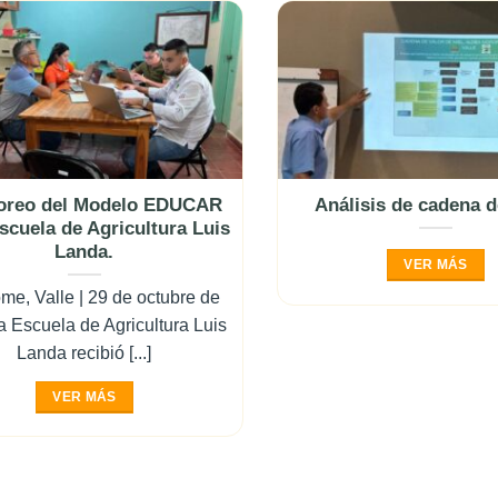
oreo del Modelo EDUCAR
Análisis de cadena d
Escuela de Agricultura Luis
Landa.
VER MÁS
e, Valle | 29 de octubre de
 Escuela de Agricultura Luis
Landa recibió [...]
VER MÁS