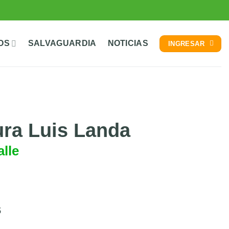
OS
SALVAGUARDIA
NOTICIAS
INGRESAR
ura Luis Landa
lle
s