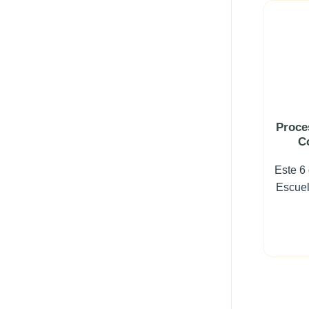
Proce
C
Este 6 
Escuel