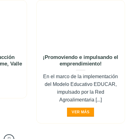
ucción
¡Promoviendo e impulsando el
me, Valle
emprendimiento!
En el marco de la implementación
del Modelo Educativo EDUCAR,
impulsado por la Red
Agroalimentaria [...]
VER MÁS