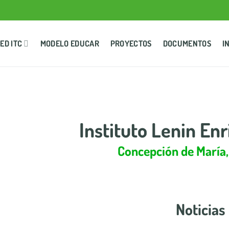
ED ITC
MODELO EDUCAR
PROYECTOS
DOCUMENTOS
I
Instituto Lenin En
Concepción de María,
Noticias