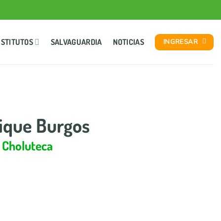
NSTITUTOS
SALVAGUARDIA
NOTICIAS
INGRESAR
rique Burgos
 Choluteca