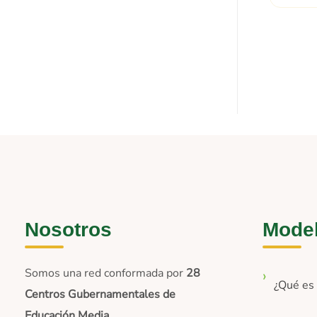
Nosotros
Mode
Somos una red conformada por
28
¿Qué e
Centros Gubernamentales de
Educación Media