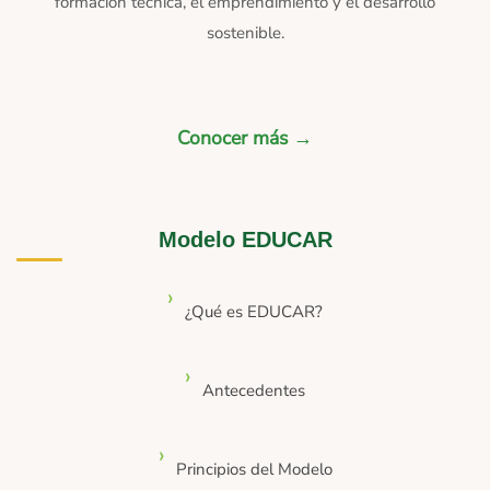
formación técnica, el emprendimiento y el desarrollo
sostenible.
Conocer más →
Modelo EDUCAR
¿Qué es EDUCAR?
Antecedentes
Principios del Modelo