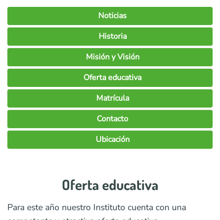
Noticias
Historia
Misión y Visión
Oferta educativa
Matrícula
Contacto
Ubicación
Oferta educativa
Para este año nuestro Instituto cuenta con una