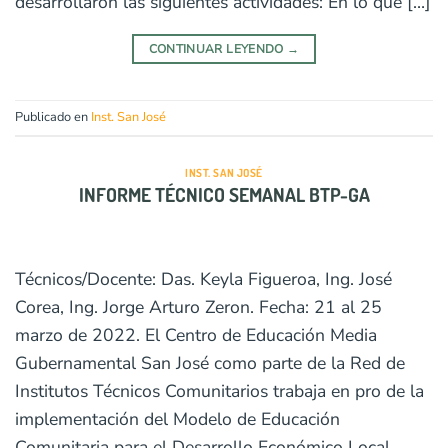
desarrollaron las siguientes actividades: En lo que […]
CONTINUAR LEYENDO
→
Publicado en
Inst. San José
INST. SAN JOSÉ
INFORME TÉCNICO SEMANAL BTP-GA
Técnicos/Docente: Das. Keyla Figueroa, Ing. José
Corea, Ing. Jorge Arturo Zeron. Fecha: 21 al 25
marzo de 2022. El Centro de Educación Media
Gubernamental San José como parte de la Red de
Institutos Técnicos Comunitarios trabaja en pro de la
implementación del Modelo de Educación
Comunitaria para el Desarrollo Económico Local