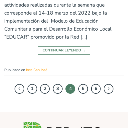
actividades realizadas durante la semana que
corresponde al 14-18 marzo del 2022 bajo la
implementación del Modelo de Educación
Comunitaria para el Desarrollo Económico Local
“EDUCAR” promovido por la Red […]
CONTINUAR LEYENDO
→
Publicado en
Inst. San José
1
2
3
4
5
6