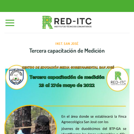
Saltar
al
contenido
INST. SAN JOSÉ
Tercera capacitación de Medición